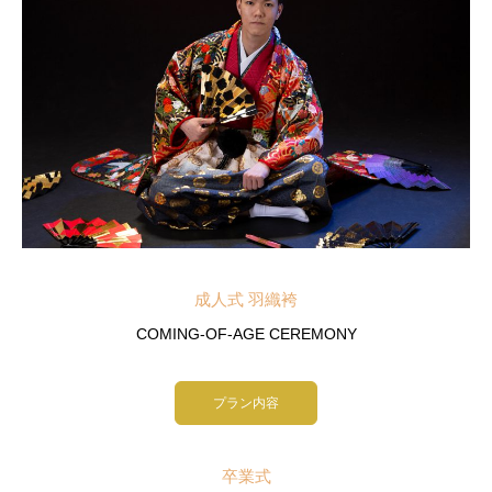
成人式 羽織袴
COMING-OF-AGE CEREMONY
プラン内容
卒業式